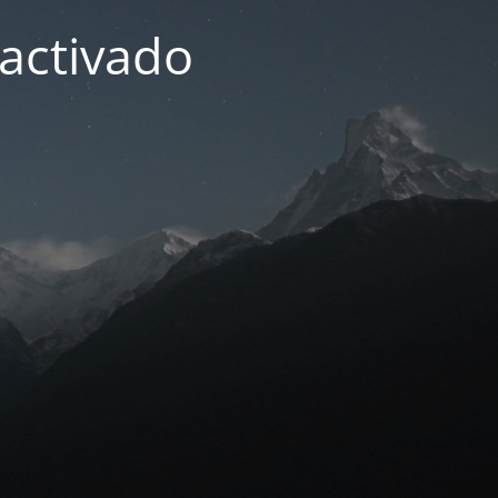
activado