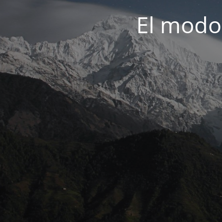
El modo