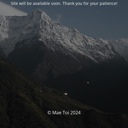
Site will be available soon. Thank you for your patience!
© Mae Toi 2024