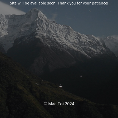
Site will be available soon. Thank you for your patience!
© Mae Toi 2024