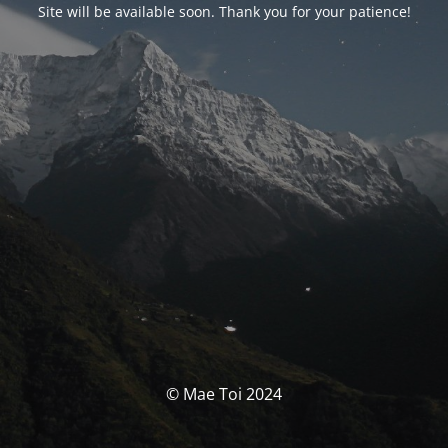
Site will be available soon. Thank you for your patience!
© Mae Toi 2024