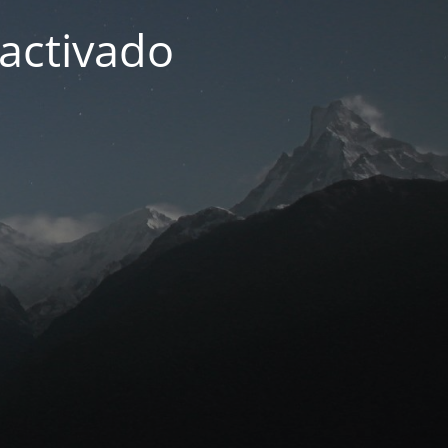
activado