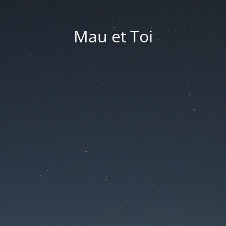
Mau et Toi