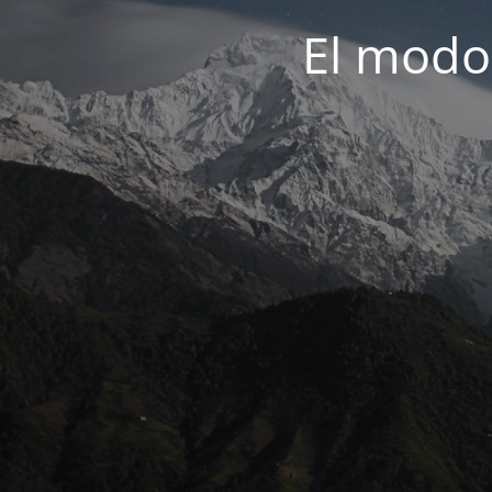
El modo