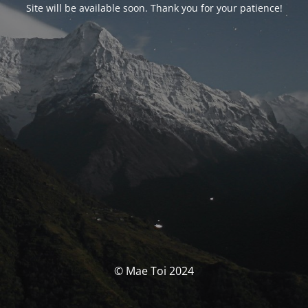
Site will be available soon. Thank you for your patience!
© Mae Toi 2024