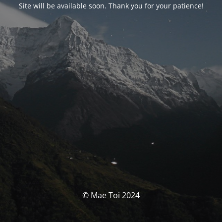
Site will be available soon. Thank you for your patience!
© Mae Toi 2024