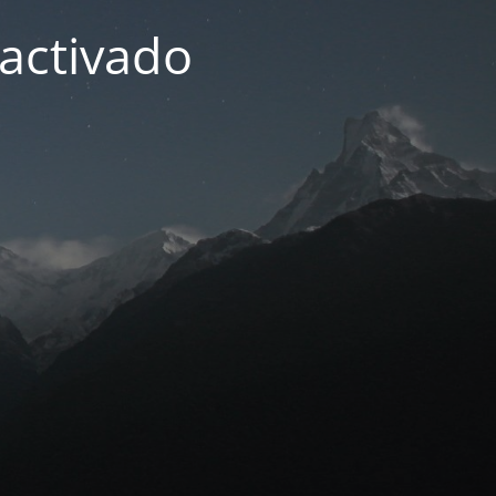
activado