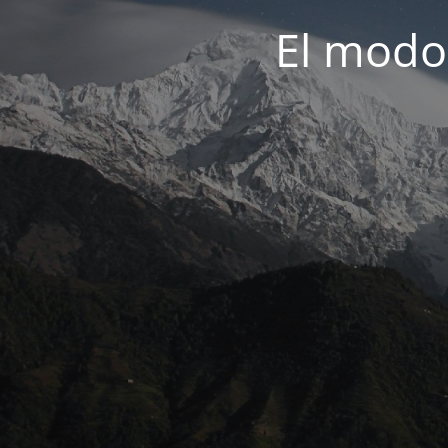
El modo