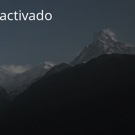
activado