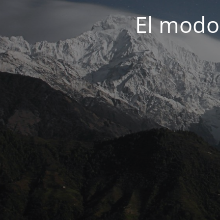
El modo