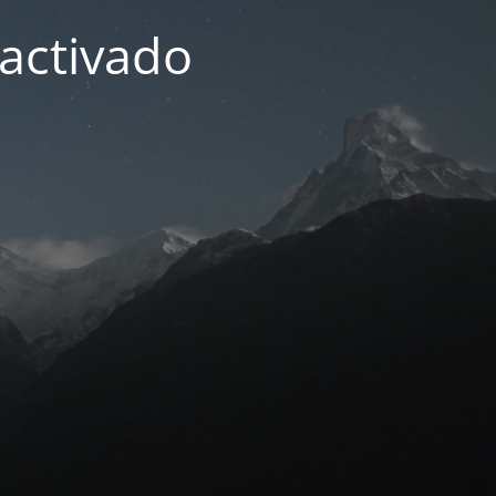
activado