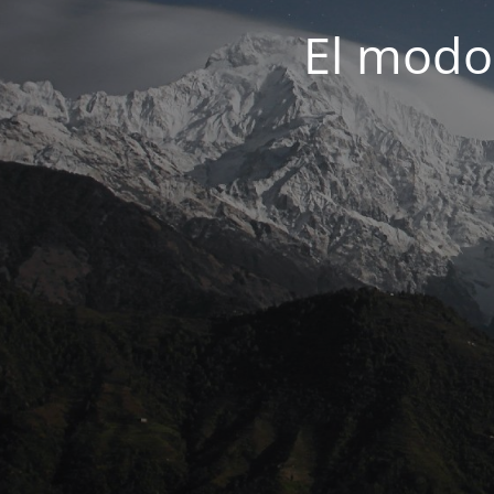
El modo