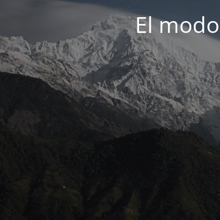
El modo