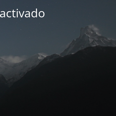
activado