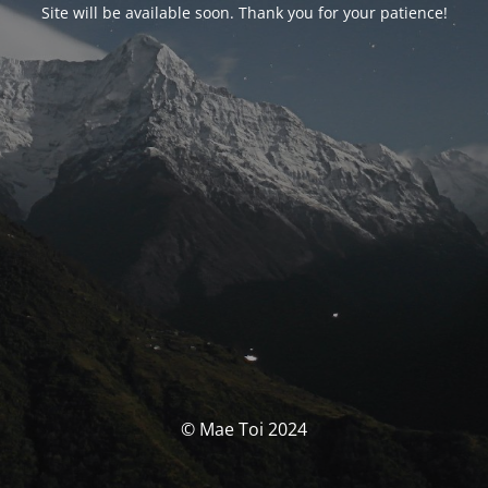
Site will be available soon. Thank you for your patience!
© Mae Toi 2024