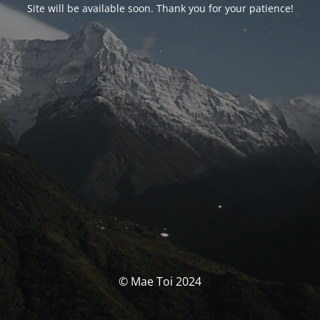
Site will be available soon. Thank you for your patience!
© Mae Toi 2024