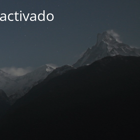
activado