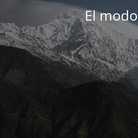
El modo